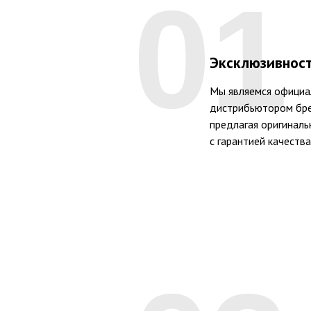
01
Эксклюзивнос
Мы являемся официа
дистрибьютором бр
предлагая оригинал
с гарантией качества