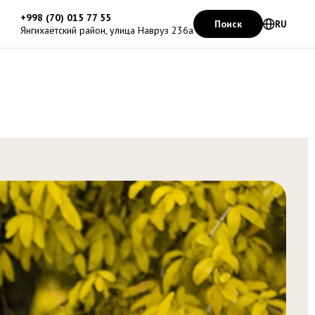
+998 (70) 015 77 55
Поиск
RU
Янгихаётский район, улица Навруз 236а