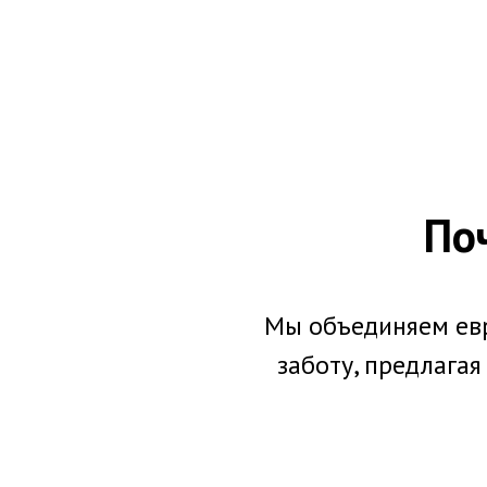
По
Мы объединяем ев
заботу, предлага