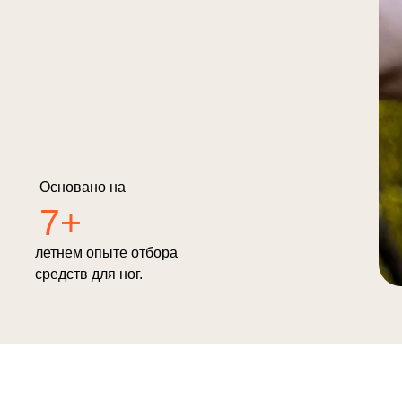
Основано на
7+
летнем опыте отбора
средств для ног.