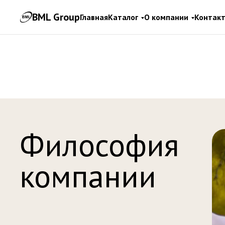
BML Group
Главная
Каталог
О компании
Контак
Философия
компании