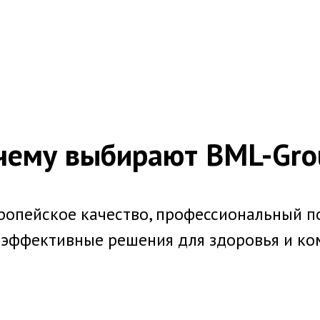
чему выбирают BML-Gro
ропейское качество, профессиональный п
я эффективные решения для здоровья и ко