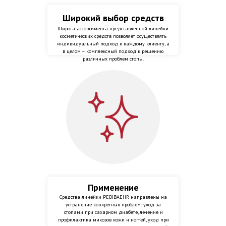
Широкий выбор средств
Широта ассортимента представленной линейки
косметических средств позволяет осуществлять
индивидуальный подход к каждому клиенту, а
в целом – комплексный подход к решению
различных проблем стопы.
Применение
Средства линейки PEDIBAEHR направлены на
устранение конкретных проблем: уход за
стопами при сахарном диабете, лечение и
профилактика микозов кожи и ногтей, уход при