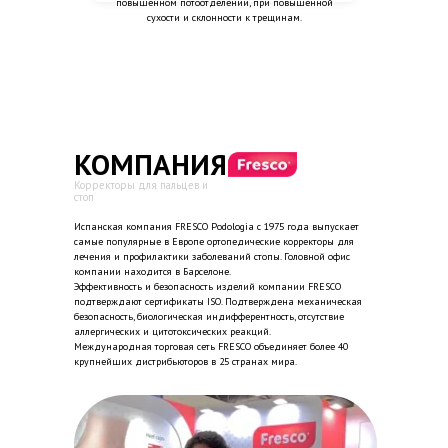
повышенном потоотделении, при повышенной
сухости и склонности к трещинам.
КОМПАНИЯ
Корректоры для пальцев и
стоп
Испанская компания FRESCO Podologia с 1975 года выпускает
самые популярные в Европе ортопедические корректоры для
лечения и профилактики заболеваний стопы. Головной офис
компании находится в Барселоне.
Эффективность и безопасность изделий компании FRESCO
подтверждают сертификаты ISO. Подтверждена механическая
безопасность, биологическая индифферентность, отсутствие
аллергических и цитотоксических реакций.
Международная торговая сеть FRESCO объединяет более 40
крупнейших дистрибьюторов в 25 странах мира.