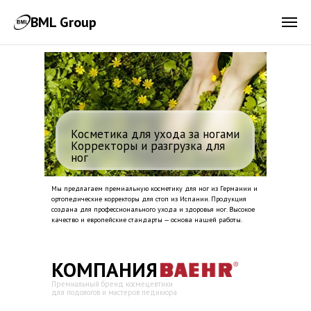
BML Group
Косметика для ухода за ногами
Корректоры и разгрузка для
ног
Мы предлагаем премиальную косметику для ног из Германии и
ортопедические корректоры для стоп из Испании. Продукция
создана для профессионального ухода и здоровья ног. Высокое
качество и европейские стандарты — основа нашей работы.
КОМПАНИЯ
Премиальный бренд космецевтики
для подологов и мастеров педикюра