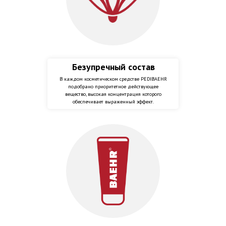
Безупречный состав
В каждом косметическом средстве PEDIBAEHR
подобрано приоритетное действующее
вещество, высокая концентрация которого
обеспечивает выраженный эффект.