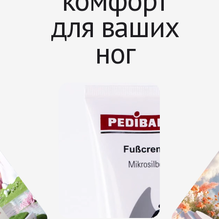
комфорт
для ваших
ног