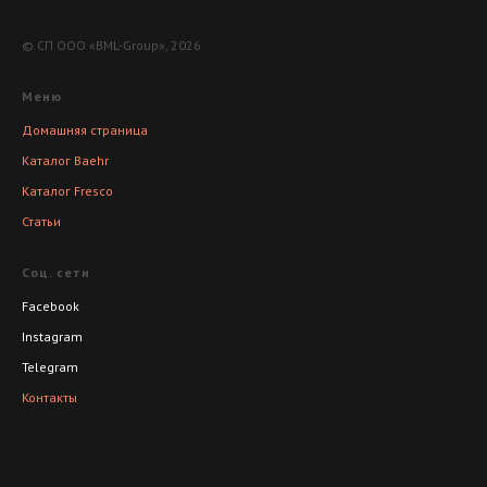
© СП ООО «BML-Group», 2026
Меню
Домашняя страница
Каталог Baehr
Каталог Fresco
Статьи
Соц. сети
Facebook
Instagram
Telegram
Контакты