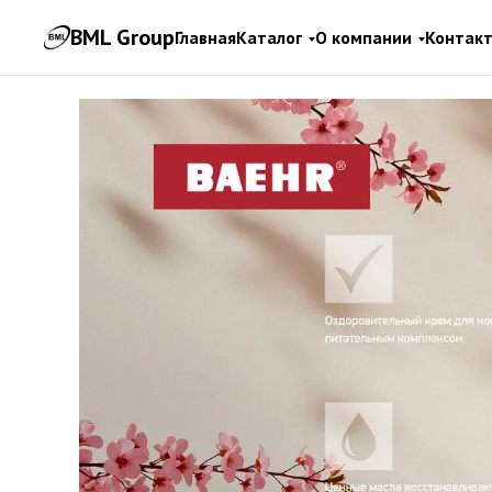
BML Group
Главная
Каталог
О компании
Контак