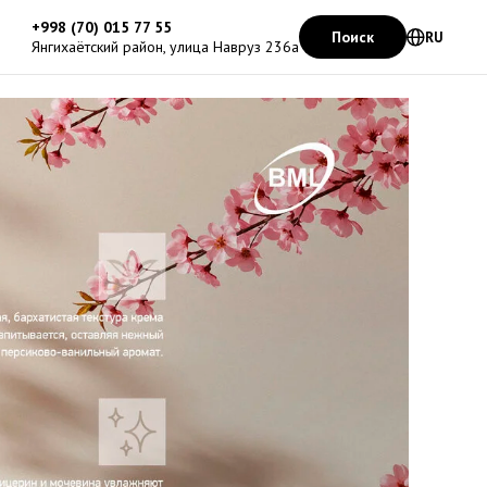
+998 (70) 015 77 55
Поиск
RU
Янгихаётский район, улица Навруз 236а