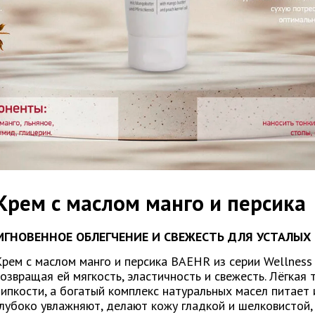
Крем с маслом манго и персика
МГНОВЕННОЕ ОБЛЕГЧЕНИЕ И СВЕЖЕСТЬ ДЛЯ УСТАЛЫХ
Крем с маслом манго и персика BAEHR из серии Wellness
возвращая ей мягкость, эластичность и свежесть. Лёгкая 
липкости, а богатый комплекс натуральных масел питает 
глубоко увлажняют, делают кожу гладкой и шелковистой