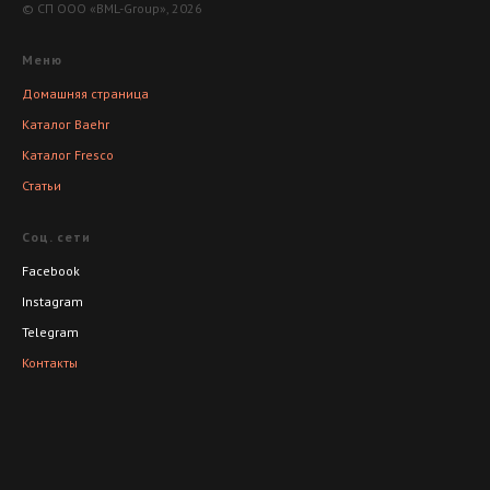
© СП ООО «BML-Group», 2026
Меню
Домашняя страница
Каталог Baehr
Каталог Fresco
Статьи
Соц. сети
Facebook
Instagram
Telegram
Контакты