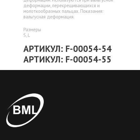
деформации, перекрещивающихся и
молоткообразных пальцах. Показания:
вальгусная деформация.
Размеры
S, L
АРТИКУЛ: F-00054-54
АРТИКУЛ: F-00054-55