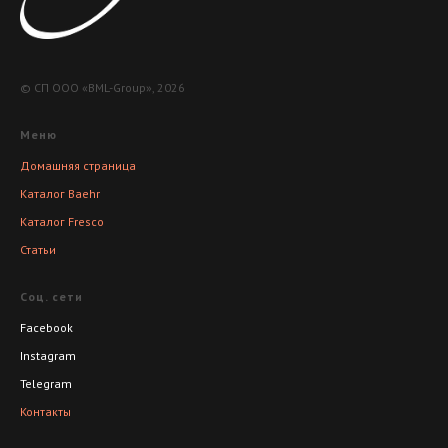
© СП ООО «BML-Group», 2026
Меню
Домашняя страница
Каталог Baehr
Каталог Fresco
Статьи
Соц. сети
Facebook
Instagram
Telegram
Контакты