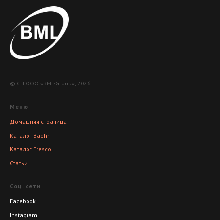
© СП ООО «BML-Group», 2026
Меню
Домашняя страница
Каталог Baehr
Каталог Fresco
Статьи
Соц. сети
Facebook
Instagram