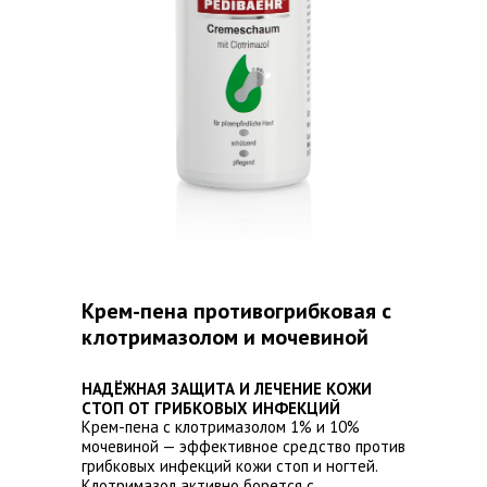
Крем-пена противогрибковая с
клотримазолом и мочевиной
НАДЁЖНАЯ ЗАЩИТА И ЛЕЧЕНИЕ КОЖИ
СТОП ОТ ГРИБКОВЫХ ИНФЕКЦИЙ
Крем-пена с клотримазолом 1% и 10%
мочевиной — эффективное средство против
грибковых инфекций кожи стоп и ногтей.
Клотримазол активно борется с