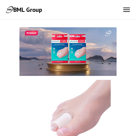
BML Group