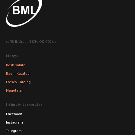
© "BML-Group" MCHJ QK, 2026 yil
Menyu
Bosh sahifa
Baehr Katalogi
Fresco Katalogi
Maqolalar
Ijtimoiy tarmoqlar
Facebook
Instagram
Telegram