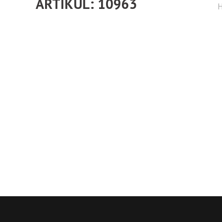
ARTIKUL: 10963
H