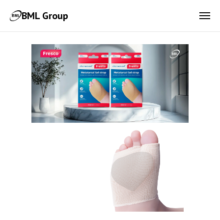
BML Group