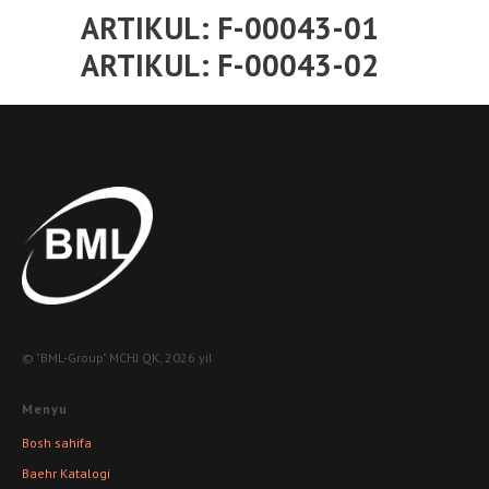
ARTIKUL: F-00043-01
ARTIKUL: F-00043-02
© "BML-Group" MCHJ QK, 2026 yil
Menyu
Bosh sahifa
Baehr Katalogi