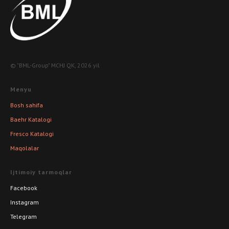
© "BML-Group" MCHJ QK, 2026 yil
Menyu
Bosh sahifa
Baehr Katalogi
Fresco Katalogi
Maqolalar
Ijtimoiy tarmoqlar
Facebook
Instagram
Telegram