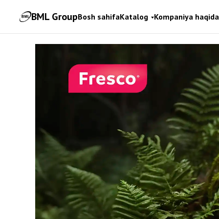
BML Group
Bosh sahifa
Katalog
Kompaniya haqida