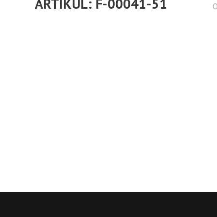
ARTIKUL: F-00041-51
O